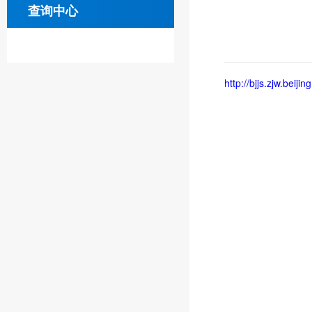
查询中心
http://bjjs.zjw.beij