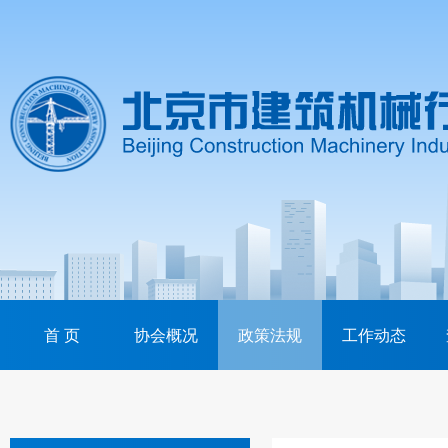
首 页
协会概况
政策法规
工作动态