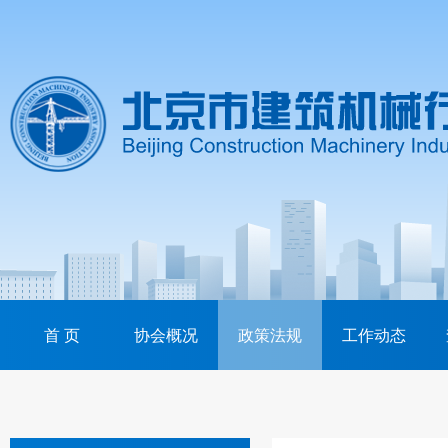
首 页
协会概况
政策法规
工作动态