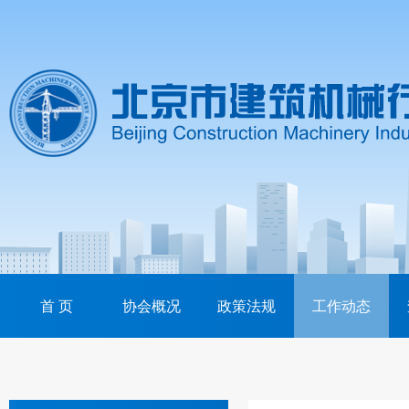
首 页
协会概况
政策法规
工作动态