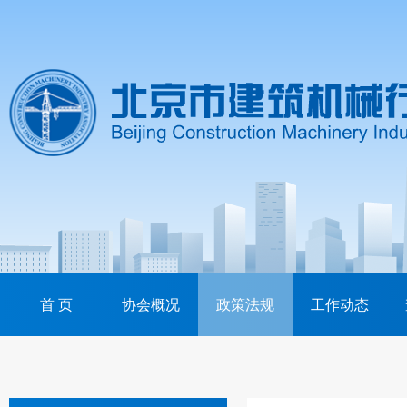
首 页
协会概况
政策法规
工作动态