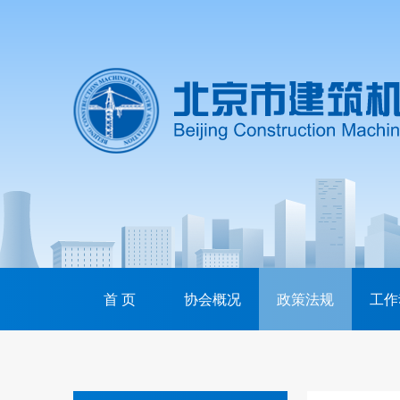
首 页
协会概况
政策法规
工作