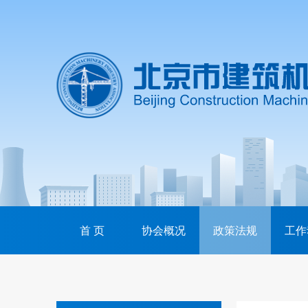
首 页
协会概况
政策法规
工作