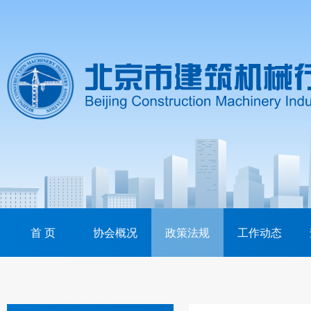
首 页
协会概况
政策法规
工作动态