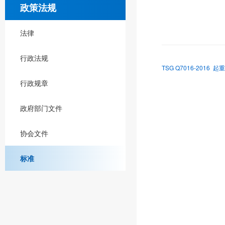
政策法规
法律
行政法规
TSG Q7016-201
行政规章
政府部门文件
协会文件
标准