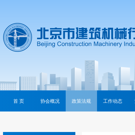
首 页
协会概况
政策法规
工作动态