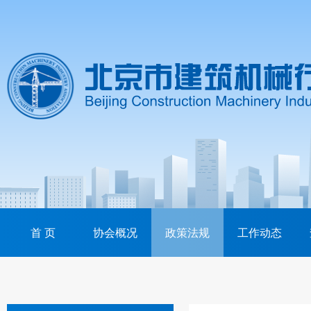
首 页
协会概况
政策法规
工作动态