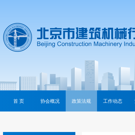
首 页
协会概况
政策法规
工作动态