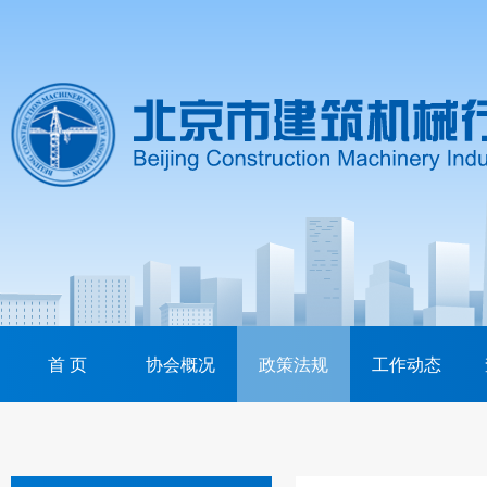
首 页
协会概况
政策法规
工作动态